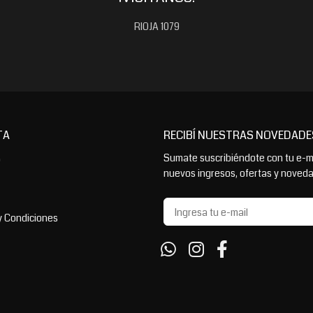
RIOJA 1079
TA
RECIBÍ NUESTRAS NOVEDADE
Sumate suscribiéndote con tu e-ma
o
nuevos ingresos, ofertas y noved
y Condiciones