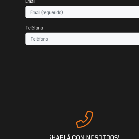
Email
Teléfono
¡HABLÁ CON NOSOTROS!