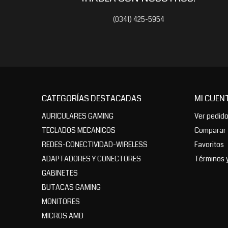
(0341) 425-5954
CATEGORÍAS DESTACADAS
MI CUEN
AURICULARES GAMING
Ver pedid
TECLADOS MECANICOS
Comparar
REDES-CONECTIVIDAD-WIRELESS
Favoritos
ADAPTADORES Y CONECTORES
Términos 
GABINETES
BUTACAS GAMING
MONITORES
MICROS AMD