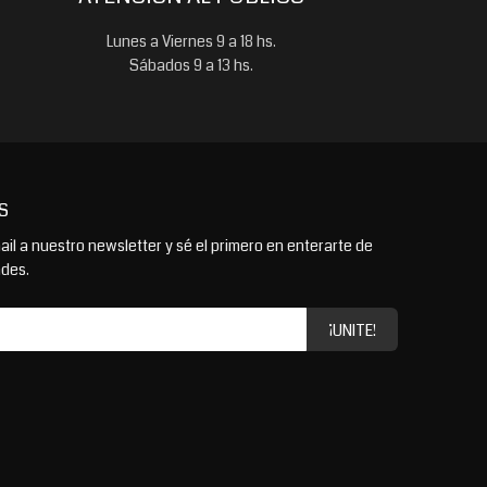
Lunes a Viernes 9 a 18 hs.
Sábados 9 a 13 hs.
S
il a nuestro newsletter y sé el primero en enterarte de
ades.
¡UNITE!