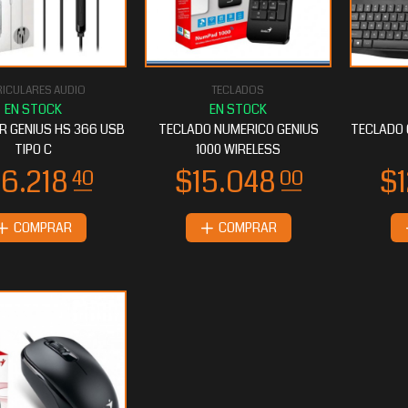
ICULARES AUDIO
TECLADOS
R GENIUS HS 366 USB
TECLADO NUMERICO GENIUS
TECLADO G
TIPO C
1000 WIRELESS
COMPRAR
COMPRAR