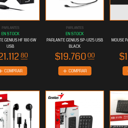
PARLANTES
PARLANTES
E GENIUS HF 180 6W
PARLANTE GENIUS SP-U125 USB
MOUSE P
USB
BLACK
COMPRAR
COMPRAR