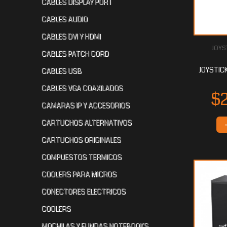
CABLES DISPLAY PORT
CABLES AUDIO
CABLES DVI Y HDMI
JOYS
CABLES PATCH CORD
JOYSTICK
CABLES USB
CABLES VGA COAXILADOS
CAMARAS IP Y ACCESORIOS
CARTUCHOS ALTERNATIVOS
CARTUCHOS ORIGINALES
COMPUESTOS TERMICOS
COOLERS PARA MICROS
CONECTORES ELECTRICOS
COOLERS
MOCHILAS Y FUNDAS NOTEBOOKS