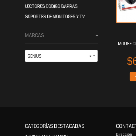
LECTORES CODIGO BARRAS
SOPORTES DE MONITORES Y TV
MARCAS
MOUSE GE
GENIUS
×
CATEGORÍAS DESTACADAS
CONTAC
Dirección