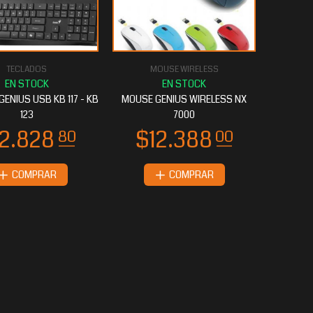
TECLADOS
MOUSE WIRELESS
ENIUS USB KB 117 - KB
MOUSE GENIUS WIRELESS NX
123
7000
COMPRAR
COMPRAR