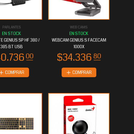
PARLANTES
WEB CAMS
E GENIUS SP HF 380 /
WEBCAM GENIUS S FACECAM
385 BT USB
1000X
COMPRAR
COMPRAR