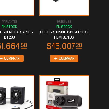
PARLANTES
HUBS USB
E SOUND BAR GENIUS
HUB USB UH500 USBC A USBX2
BT 200
HDMI GENIUS
COMPRAR
COMPRAR