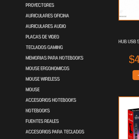
PROYECTORES
AURICULARES OFICINA
AURICULARES AUDIO
$23.104
$23.104
$2
00
00
PLACAS DE VIDEO
HUB USB 5
TECLADOS GAMING
MEMORIAS PARA NOTEBOOKS
MOUSE ERGONOMICOS
MOUSE WIRELESS
MOUSE
ACCESORIOS NOTEBOOKS
$21.112
$19.760
$
80
00
NOTEBOOKS
FUENTES REALES
ACCESORIOS PARA TECLADOS