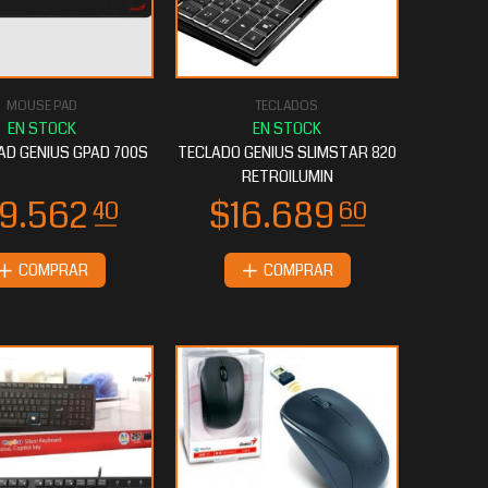
MOUSE PAD
TECLADOS
AD GENIUS GPAD 700S
TECLADO GENIUS SLIMSTAR 820
RETROILUMIN
COMPRAR
COMPRAR