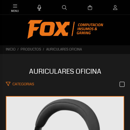
INICIO
PRODUCTOS
AURICULARES OFICINA
AURICULARES OFICINA
CATEGORIAS
$167.367
20