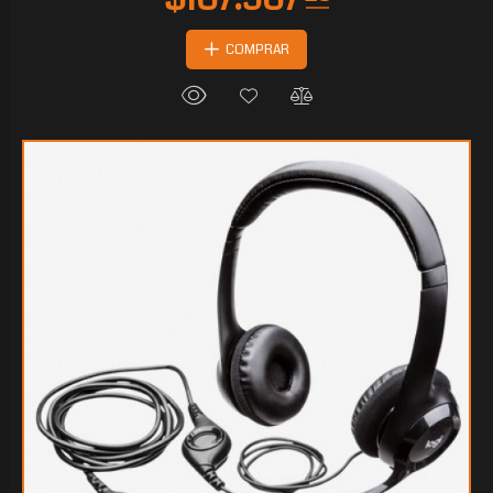
COMPRAR
$54.385
60