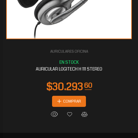
AURICULARES OFICINA
AURICULAR LOGITECH H 111 STEREO
COMPRAR