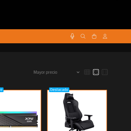
do
Destacado