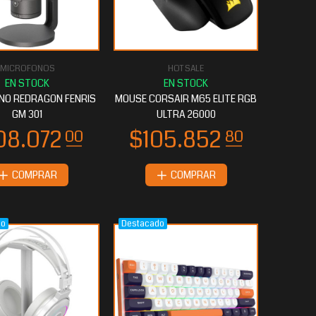
MICROFONOS
HOT SALE
NO REDRAGON FENRIS
MOUSE CORSAIR M65 ELITE RGB
GM 301
ULTRA 26000
COMPRAR
COMPRAR
do
Destacado