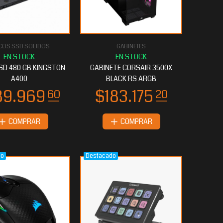
COS SSD SOLIDOS
GABINETES
SD 480 GB KINGSTON
GABINETE CORSAIR 3500X
A400
BLACK RS ARGB
COMPRAR
COMPRAR
do
Destacado