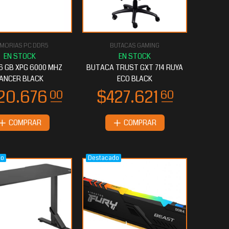
MORIAS PC DDR5
BUTACAS GAMING
6 GB XPG 6000 MHZ
BUTACA TRUST GXT 714 RUYA
ANCER BLACK
ECO BLACK
COMPRAR
COMPRAR
do
Destacado