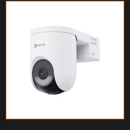
$44.718
40