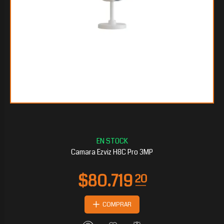
$11.271
60
Camara Ezviz H8C Pro 3MP
COMPRAR