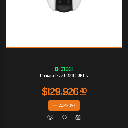
$50.616
15
Camara Ezviz CB2 1080P BK
COMPRAR