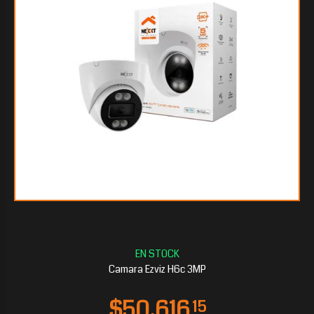
Camara Ezviz H6c 3MP