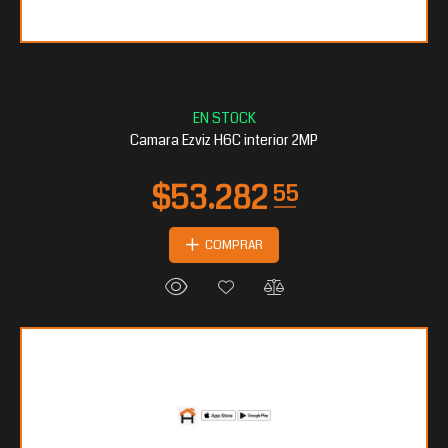
Camara Ezviz H6C interior 2MP
COMPRAR