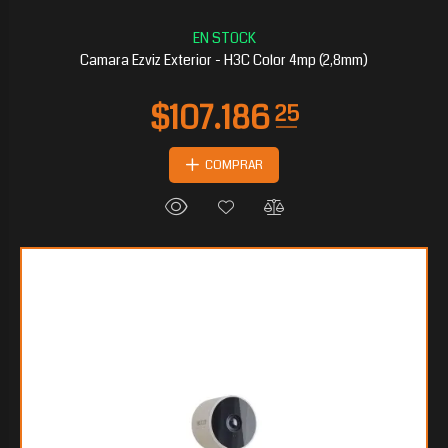
$28.788
80
Camara Ezviz Exterior - H3C Color 4mp (2,8mm)
COMPRAR
$28.317
60