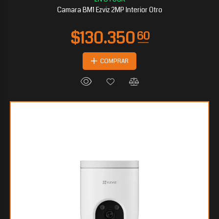
Camara BM1 Ezviz 2MP Interior Otro
COMPRAR
$53.282
55