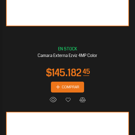
$130.350
60
Camara Externa Ezviz 4MP Color
COMPRAR