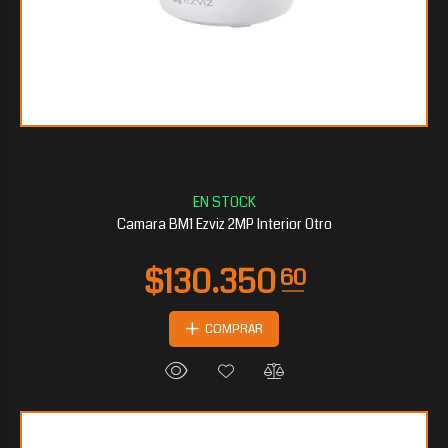
$80.719
20
Camara BM1 Ezviz 2MP Interior Otro
COMPRAR