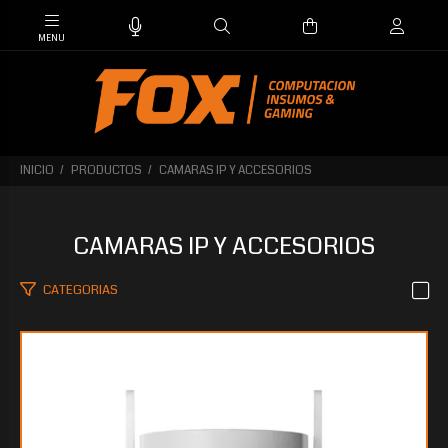
INICIO
PRODUCTOS
CAMARAS IP Y ACCESORIOS
CAMARAS IP Y ACCESORIOS
CATEGORIAS
$214.387
65