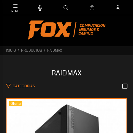
INICIO
PRODUCTOS
RAIDMAX
RAIDMAX
CATEGORIAS
Oferta
$76.334
40