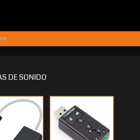
CTO
AS DE SONIDO