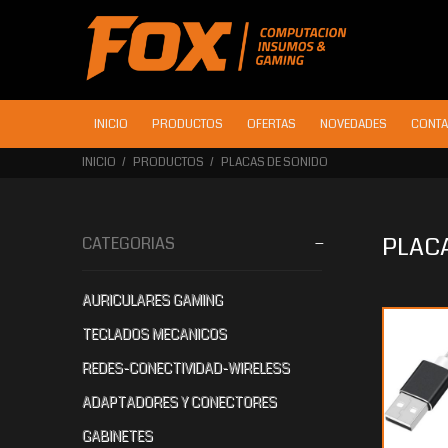
INICIO
PRODUCTOS
OFERTAS
NOVEDADES
CONTA
INICIO
PRODUCTOS
PLACAS DE SONIDO
PLAC
CATEGORIAS
AURICULARES GAMING
$6.080
$4.301
00
60
TECLADOS MECANICOS
REDES-CONECTIVIDAD-WIRELESS
ADAPTADORES Y CONECTORES
GABINETES