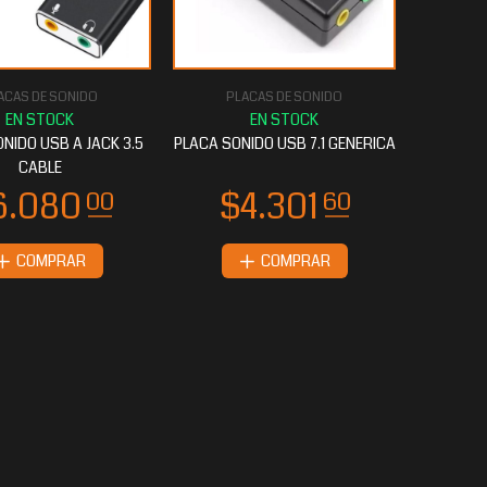
ACAS DE SONIDO
PLACAS DE SONIDO
NIDO USB A JACK 3.5
PLACA SONIDO USB 7.1 GENERICA
CABLE
COMPRAR
COMPRAR