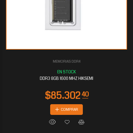
MEMORIAS DDR4
$11.521
60
DDR3 8GB 1600 MHZ HIKSEMI
COMPRAR