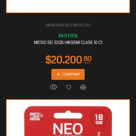
MEMORIAS SD Y MICRO SD
MICRO SD 32GB HIKSEMI CLASE 10 C1
COMPRAR