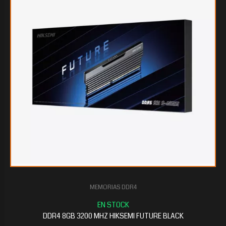
$102.630
40
MEMORIAS DDR4
$85.302
40
DDR4 8GB 3200 MHZ HIKSEMI FUTURE BLACK