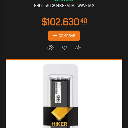
SSD 256 GB HIKSEMI M2 WAVE M.2
COMPRAR
$20.200
80