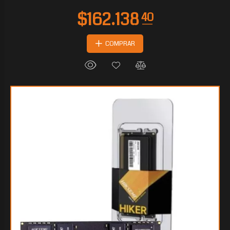
COMPRAR
$74.236
80