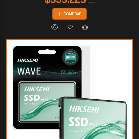
COMPRAR
$162.138
40