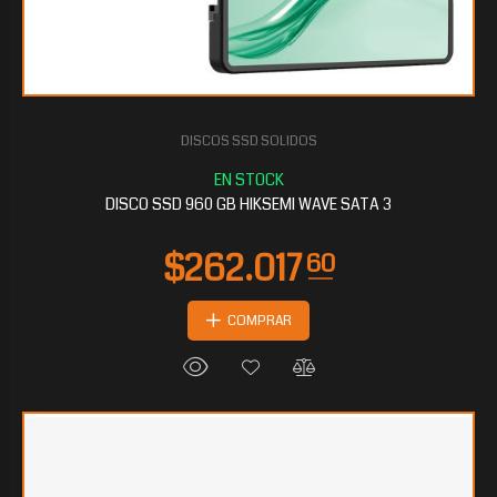
DISCOS SSD SOLIDOS
$131.008
80
DISCO SSD 960 GB HIKSEMI WAVE SATA 3
COMPRAR