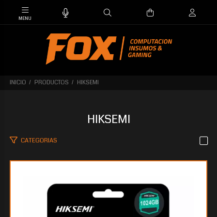
INICIO
PRODUCTOS
HIKSEMI
HIKSEMI
CATEGORIAS
$333.229
60