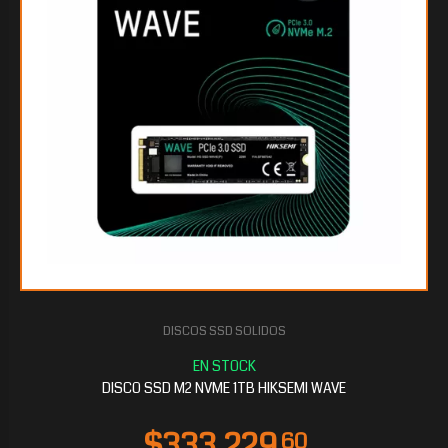
DISCOS SSD SOLIDOS
$262.017
60
DISCO SSD M2 NVME 1TB HIKSEMI WAVE