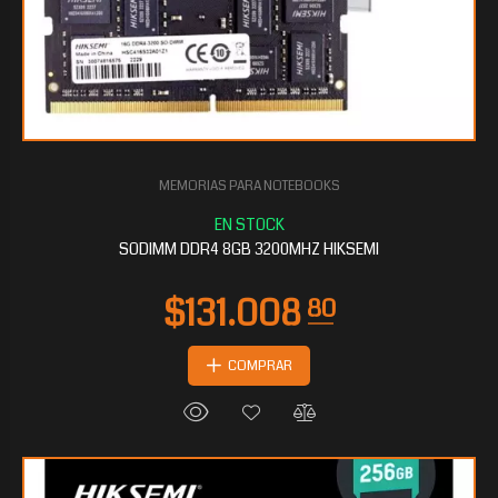
MEMORIAS PARA NOTEBOOKS
$64.569
60
SODIMM DDR4 8GB 3200MHZ HIKSEMI
COMPRAR