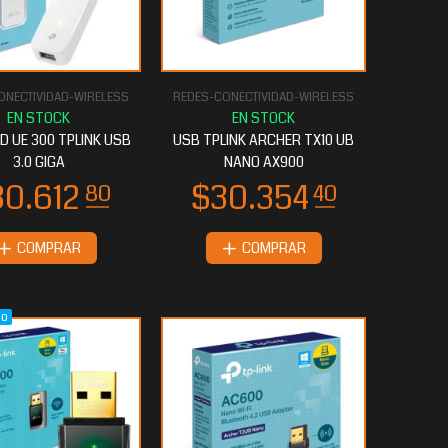
ONECTIVIDAD-WIRELESS
REDES-CONECTIVIDAD-WIRELESS
D UE 300 TPLINK USB
USB TPLINK ARCHER TX10 UB
3.0 GIGA
NANO AX900
COMPRAR
COMPRAR
do