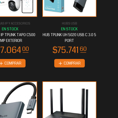
AS IP Y ACCESORIOS
HUBS USB
IP TPLINK TAPO C500
HUB TPLINK UH 5020 USB C 3.0 5
3MP EXTERIOR
PORT
COMPRAR
COMPRAR