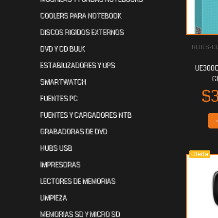
COOLERS PARA NOTEBOOK
DISCOS RIGIDOS EXTERNOS
REDES-CO
DVD Y CD BULK
ESTABILIZADORES Y UPS
UE300C
G
SMARTWATCH
FUENTES PC
FUENTES Y CARGADORES NTB
GRABADORAS DE DVD
HUBS USB
Oferta
IMPRESORAS
LECTORES DE MEMORIAS
LIMPIEZA
MEMORIAS SD Y MICRO SD