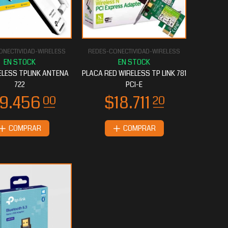
ONECTIVIDAD-WIRELESS
REDES-CONECTIVIDAD-WIRELESS
ELESS TPLINK ANTENA
PLACA RED WIRELESS TP LINK 781
722
PCI-E
COMPRAR
COMPRAR