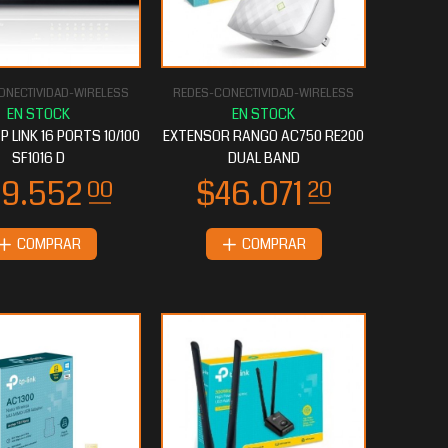
ONECTIVIDAD-WIRELESS
REDES-CONECTIVIDAD-WIRELESS
 LINK 16 PORTS 10/100
EXTENSOR RANGO AC750 RE200
SF1016 D
DUAL BAND
COMPRAR
COMPRAR