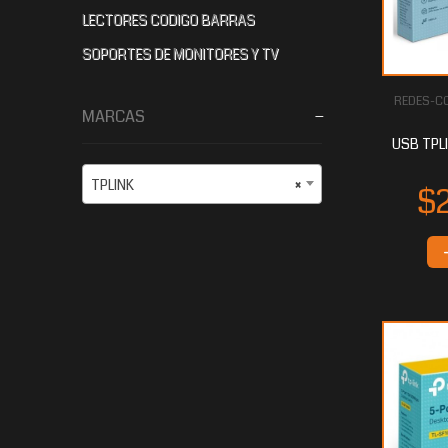
LECTORES CODIGO BARRAS
SOPORTES DE MONITORES Y TV
REDES-CO
MARCAS
USB TPL
TPLINK
×