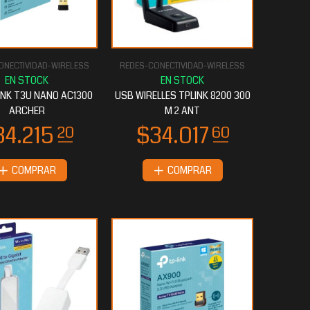
ONECTIVIDAD-WIRELESS
REDES-CONECTIVIDAD-WIRELESS
INK T3U NANO AC1300
USB WIRELLES TPLINK 8200 300
ARCHER
M 2 ANT
COMPRAR
COMPRAR