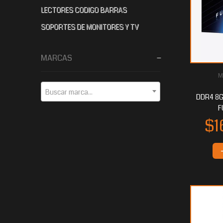
LECTORES CODIGO BARRAS
SOPORTES DE MONITORES Y TV
MARCAS
M
Buscar marca...
DDR4 8G
F