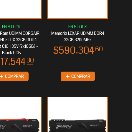
 Ram UDIMM CORSAIR
Memoria LEXAR UDIMM DDR4
NCE LPX 32GB DDR4
32GB 3200MHz
C16 1.35V (2x16GB) -
Black RGB
COMPRAR
COMPRAR