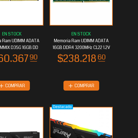
a Ram UDIMM ADATA
Memoria Ram UDIMM ADATA
MMIX D35G 16GB DD
16GB DDR4 3200MHz CL22 1.2V
COMPRAR
COMPRAR
Destacado