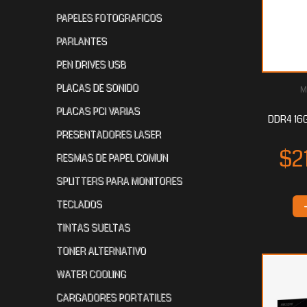
PAPELES FOTOGRAFICOS
PARLANTES
PEN DRIVES USB
PLACAS DE SONIDO
M
PLACAS PCI VARIAS
DDR4 16
PRESENTADORES LASER
RESMAS DE PAPEL COMUN
SPLITTERS PARA MONITORES
TECLADOS
TINTAS SUELTAS
TONER ALTERNATIVO
WATER COOLING
CARGADORES PORTATILES