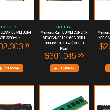
 LEXAR UDIMM DDR4
Memoria Ram UDIMM CORSAIR
Memori
6GB 3200MHz
VENGEANCE LPX 16GB DDR4
XPG GA
3200Mhz C16 1.35V (1x16GB) -
Black
COMPRAR
COMPRAR