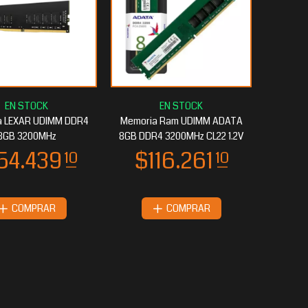
a LEXAR UDIMM DDR4
Memoria Ram UDIMM ADATA
8GB 3200MHz
8GB DDR4 3200MHz CL22 1.2V
COMPRAR
COMPRAR