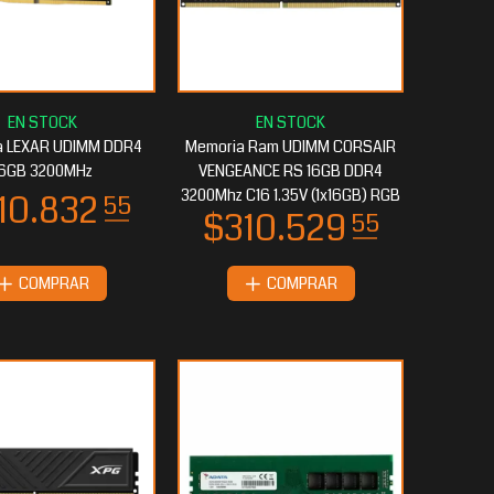
a LEXAR UDIMM DDR4
Memoria Ram UDIMM CORSAIR
16GB 3200MHz
VENGEANCE RS 16GB DDR4
3200Mhz C16 1.35V (1x16GB) RGB
COMPRAR
COMPRAR