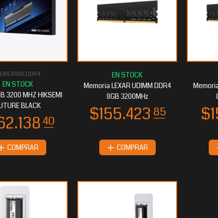
EMORIAS DDR4
Memoria LEXAR UDIMM DDR4
Memori
B 3200 MHZ HIKSEMI
8GB 3200MHz
UTURE BLACK
COMPRAR
COMPRAR