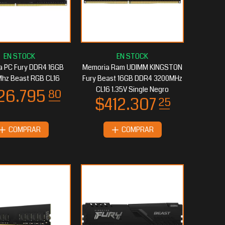
 PC Fury DDR4 16GB
Memoria Ram UDIMM KINGSTON
Mhz Beast RGB CL16
Fury Beast 16GB DDR4 3200MHz
CL16 1.35V Single Negro
COMPRAR
COMPRAR