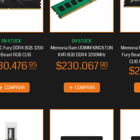
C Fury DDR4 8GB 3200
Memoria Ram UDIMM KINGSTON
Memoria
 Beast RGB CL16
KVR 8GB DDR4 3200MHz
Fury Bea
CL16 
COMPRAR
COMPRAR