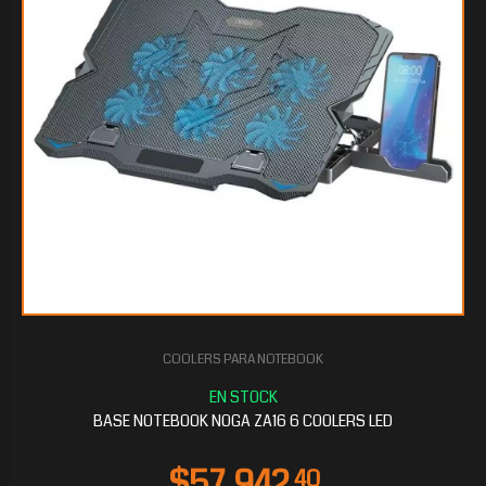
COOLERS PARA NOTEBOOK
$48.822
40
BASE NOTEBOOK NOGA ZA16 6 COOLERS LED