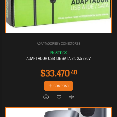
ADAPTADORES Y CONECTORES
$27.040
80
ADAPTADOR USB IDE SATA 3.5 2.5 220V
COMPRAR