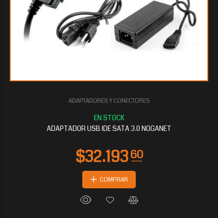
ADAPTADORES Y CONECTORES
$12.874
40
ADAPTADOR USB IDE SATA 3.0 NOGANET
COMPRAR