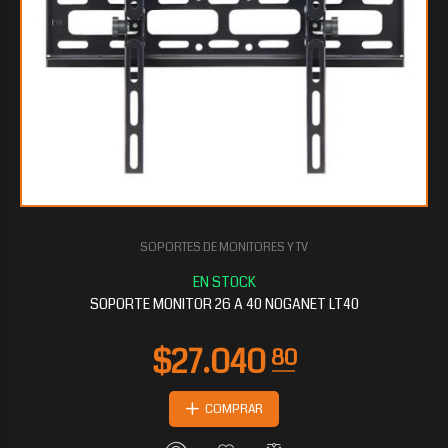
SOPORTES DE MONITORES Y TV
$4.104
00
SOPORTE MONITOR 26 A 40 NOGANET LT40
COMPRAR