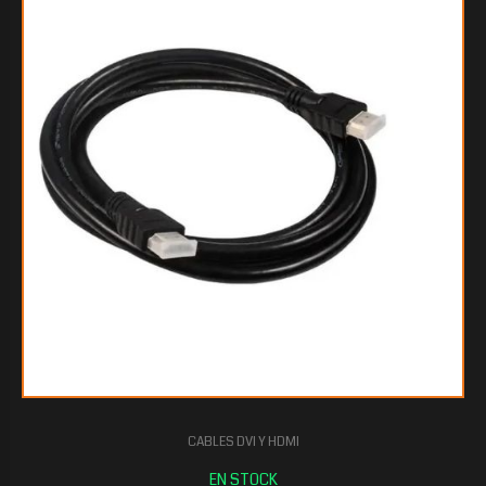
CABLES DVI Y HDMI