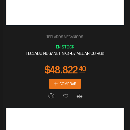
TECLADOS MECANICOS
$33.470
40
TECLADO NOGANET NKB-67 MECANICO RGB
COMPRAR