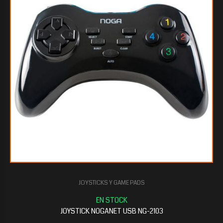
JOYSTICKS Y GAME PADS
JOYSTICK NOGANET USB NG-2103