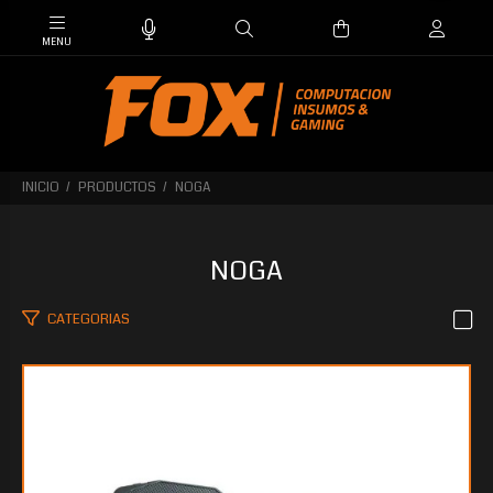
INICIO
PRODUCTOS
NOGA
NOGA
CATEGORIAS
$57.942
40