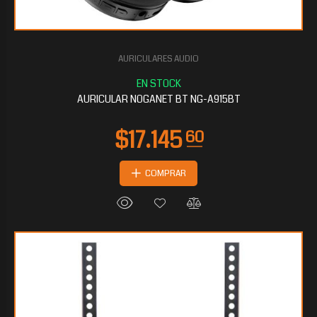
AURICULARES AUDIO
AURICULAR NOGANET BT NG-A915BT
COMPRAR