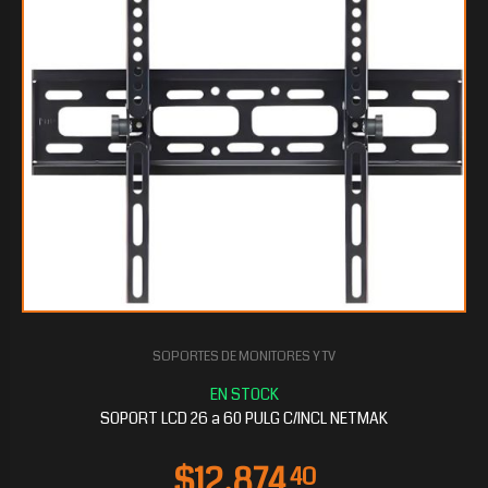
SOPORTES DE MONITORES Y TV
SOPORT LCD 26 a 60 PULG C/INCL NETMAK