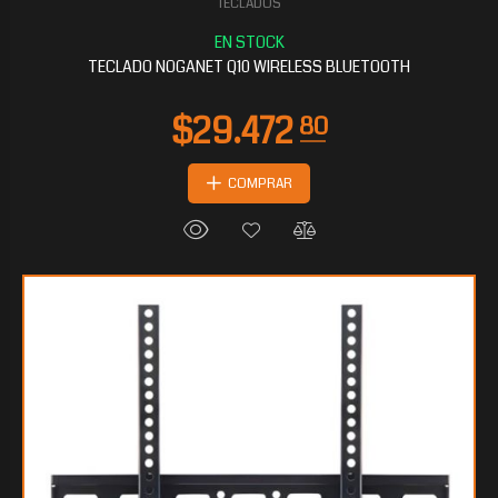
TECLADOS
$8.147
20
TECLADO NOGANET Q10 WIRELESS BLUETOOTH
COMPRAR
$6.900
80