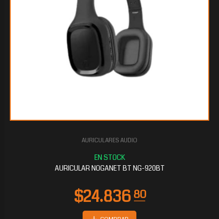
AURICULARES AUDIO
AURICULAR NOGANET BT NG-920BT