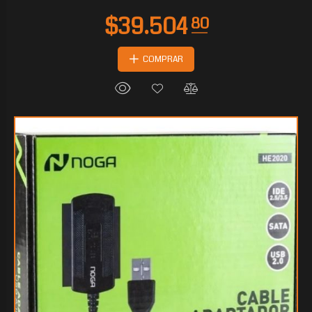
COMPRAR
$29.472
80