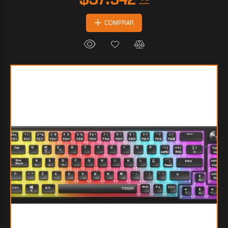
COMPRAR
$39.504
80