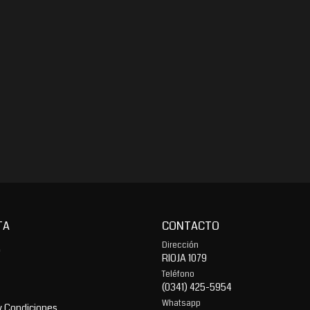
TA
CONTACTO
Dirección
o
RIOJA 1079
Teléfono
(0341) 425-5954
Whatsapp
y Condiciones