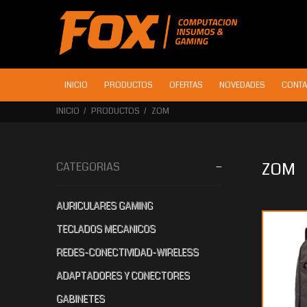
INICIO
PRODUCTOS
OFERTAS
NOVEDADES
CONTA
INICIO
PRODUCTOS
ZOM
ZOM
CATEGORIAS
AURICULARES GAMING
$22.845
60
TECLADOS MECANICOS
REDES-CONECTIVIDAD-WIRELESS
ADAPTADORES Y CONECTORES
GABINETES