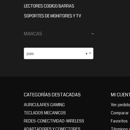
LECTORES CODIGO BARRAS
SOPORTES DE MONITORES Y TV
MARCAS
zom
×
CATEGORÍAS DESTACADAS
MI CUEN
AURICULARES GAMING
Ver pedid
TECLADOS MECANICOS
Comparar
REDES-CONECTIVIDAD-WIRELESS
Favoritos
ADAPTADORES Y CONECTORES
Términos 