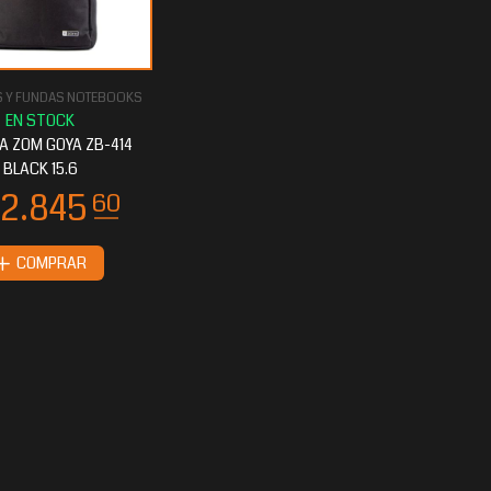
 Y FUNDAS NOTEBOOKS
A ZOM GOYA ZB-414
BLACK 15.6
COMPRAR