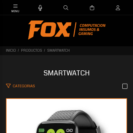
INICIO
PRODUCTOS
SMARTWATCH
SMARTWATCH
CATEGORIAS
$22.344
00