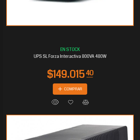
$45.753
00
UPS SL Forza Interactiva 800VA 480W
COMPRAR