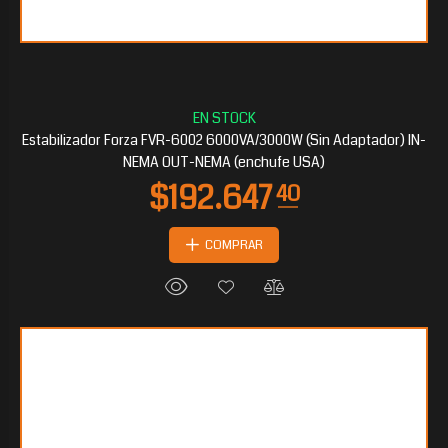
$63.993
60
Estabilizador Forza FVR-6002 6000VA/3000W (Sin Adaptador) IN-
NEMA OUT-NEMA (enchufe USA)
COMPRAR
$63.675
45