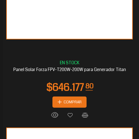
$291.879
90
Panel Solar Forza FPV-T200W-200W para Generador Titan
COMPRAR