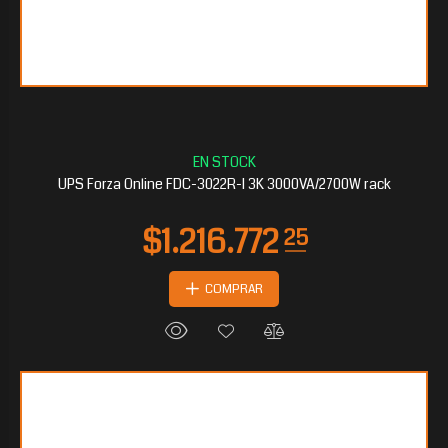
$646.177
80
UPS Forza Online FDC-3022R-I 3K 3000VA/2700W rack
COMPRAR