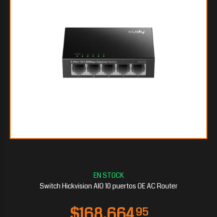
$50.570
70
Switch Hickvision AIO 10 puertos OE AC Router