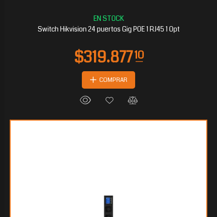
$126.646
40
Switch Hikvision 24 puertos Gig POE 1 RJ45 1 Opt
COMPRAR
$115.717
60