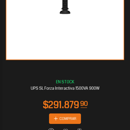
$111.867
60
UPS SL Forza Interactiva 1500VA 900W
COMPRAR