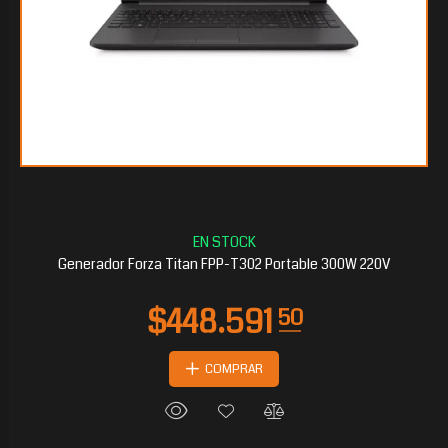
$168.664
95
Generador Forza Titan FPP-T302 Portable 300W 220V
COMPRAR