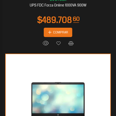
UPS FDC Forza Online 1000VA 900W
COMPRAR
$192.647
40