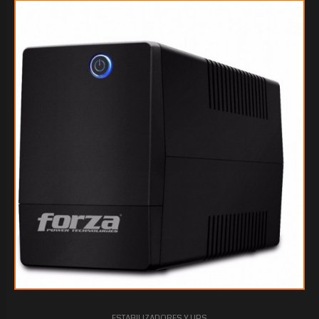
ESTABILIZADORES Y UPS