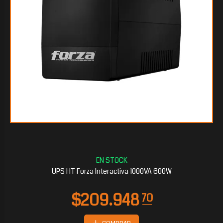
$65.705
55
UPS HT Forza Interactiva 1000VA 600W