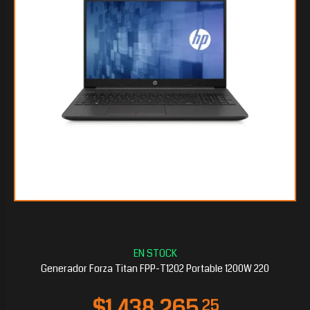
$1.216.772
25
Generador Forza Titan FPP-T1202 Portable 1200W 220