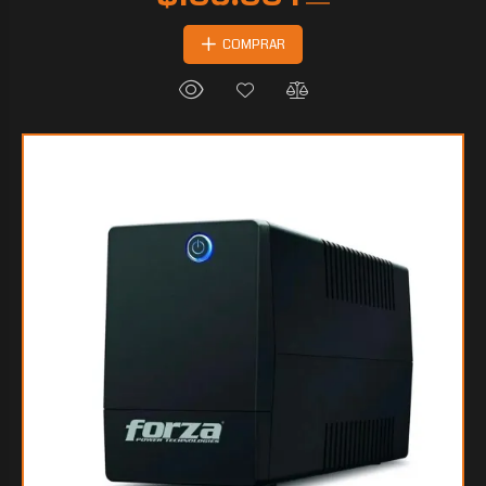
COMPRAR
$50.205
60