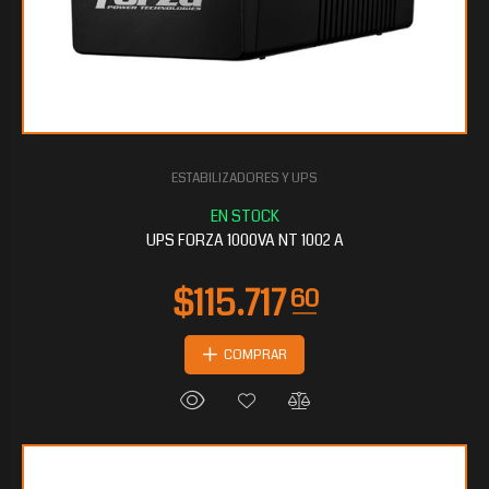
ESTABILIZADORES Y UPS
$34.890
45
UPS FORZA 1000VA NT 1002 A
COMPRAR