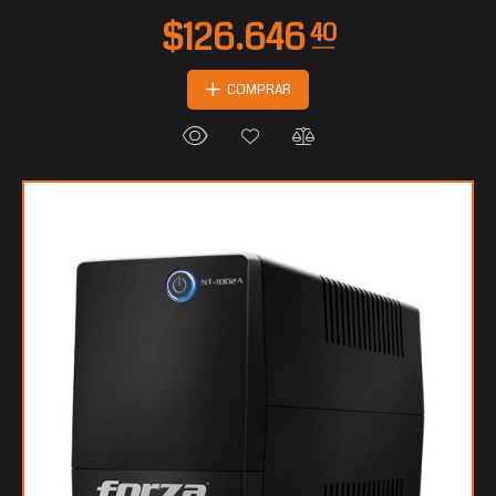
COMPRAR
$35.750
40