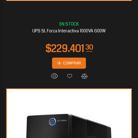
$91.276
00
UPS SL Forza Interactiva 1000VA 600W
COMPRAR
$78.599
20