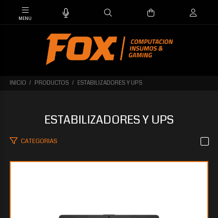
INICIO
PRODUCTOS
ESTABILIZADORES Y UPS
ESTABILIZADORES Y UPS
CATEGORIAS
$1.438.265
25