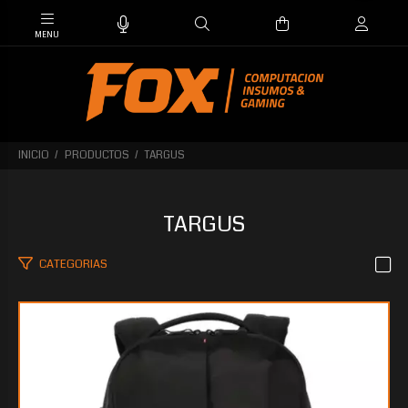
INICIO
PRODUCTOS
TARGUS
TARGUS
CATEGORIAS
$90.081
90