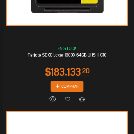
$133.516
95
Tarjeta SDXC Lexar 1800X 64GB UHS-II C10
COMPRAR