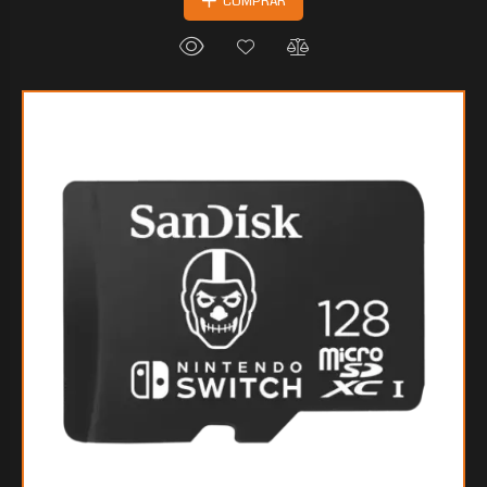
COMPRAR
$31.451
40