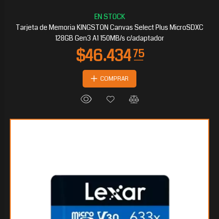
Tarjeta de Memoria KINGSTON Canvas Select Plus MicroSDXC
128GB Gen3 A1 150MB/s c/adaptador
COMPRAR