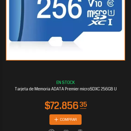
$52.494
75
Tarjeta de Memoria ADATA Premier microSDXC 256GB U
COMPRAR