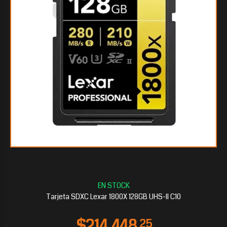
$183.133
20
Tarjeta SDXC Lexar 1800X 128GB UHS-II C10