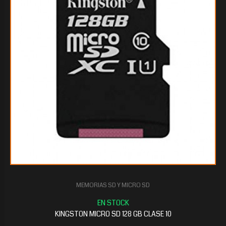
$11.521
60
MEMORIAS SD Y MICRO SD
KINGSTON MICRO SD 128 GB CLASE 10