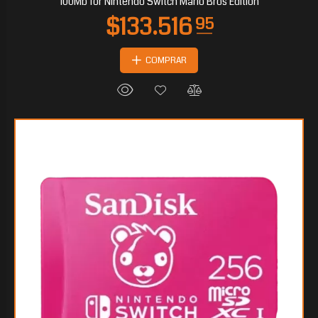
100Mb for Nintendo Switch Mario Bros Edition
COMPRAR
$79.234
50