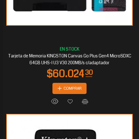
$20.200
80
Tarjeta de Memoria KINGSTON Canvas Go Plus Gen4 MicroSDXC
64GB UHS-I U3 V30 200MB/s c/adaptador
COMPRAR