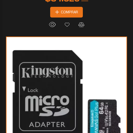
COMPRAR
$25.581
60