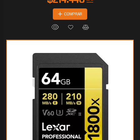
COMPRAR
$133.516
95