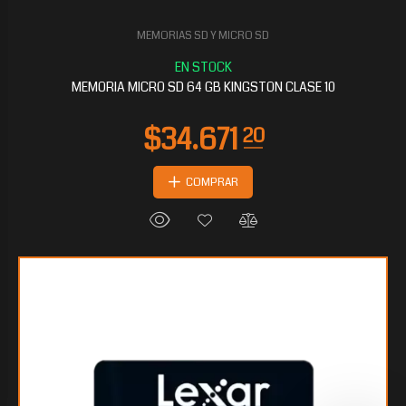
MEMORIAS SD Y MICRO SD
MEMORIA MICRO SD 64 GB KINGSTON CLASE 10
COMPRAR