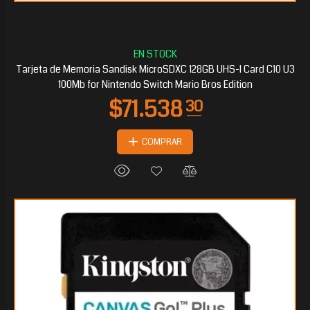
$46.434
75
Tarjeta de Memoria Sandisk MicroSDXC 128GB UHS-I Card C10 U3
100Mb for Nintendo Switch Mario Bros Edition
COMPRAR
$46.359
00