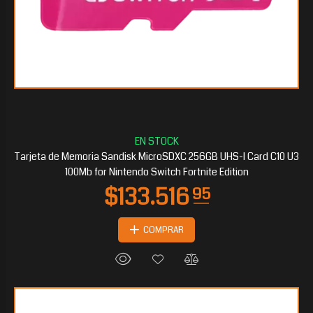
$72.856
35
Tarjeta de Memoria Sandisk MicroSDXC 256GB UHS-I Card C10 U3
100Mb for Nintendo Switch Fortnite Edition
COMPRAR