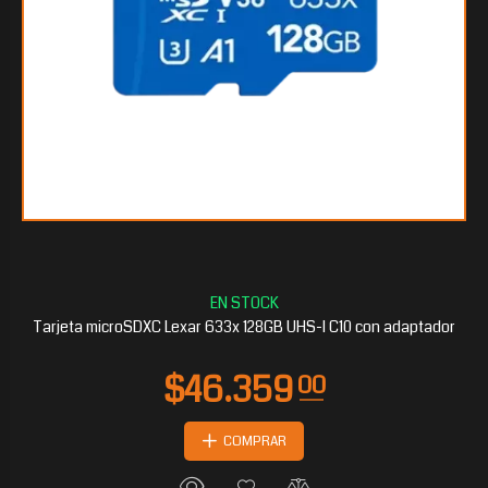
Tarjeta microSDXC Lexar 633x 128GB UHS-I C10 con adaptador
COMPRAR