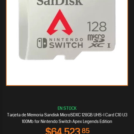
$25.891
35
Tarjeta de Memoria Sandisk MicroSDXC 128GB UHS-I Card C10 U3
100Mb for Nintendo Switch Apex Legends Edition