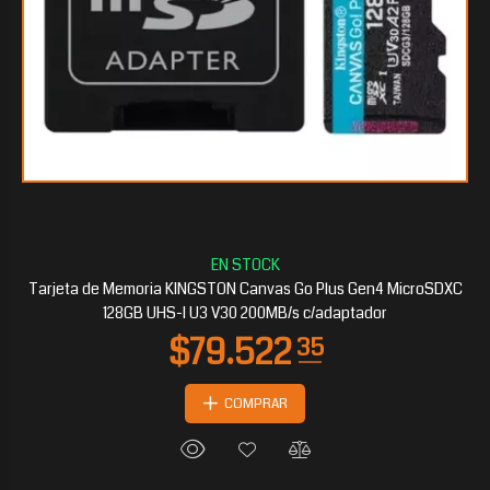
$64.523
85
Tarjeta de Memoria KINGSTON Canvas Go Plus Gen4 MicroSDXC
128GB UHS-I U3 V30 200MB/s c/adaptador
COMPRAR