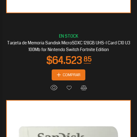
$30.845
40
Tarjeta de Memoria Sandisk MicroSDXC 128GB UHS-I Card C10 U3
100Mb for Nintendo Switch Fortnite Edition
COMPRAR
$26.007
20