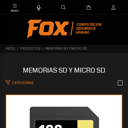
INICIO
PRODUCTOS
MEMORIAS SD Y MICRO SD
MEMORIAS SD Y MICRO SD
CATEGORIAS
$214.448
25