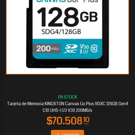
$34.671
20
Tarjeta de Memoria KINGSTON Canvas Go Plus SDXC 128GB Gen4
C10 UHS-I U3 V30 200MB/s