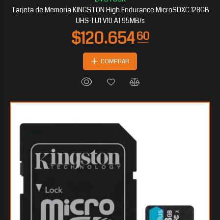
Tarjeta de Memoria KINGSTON High Endurance MicroSDXC 128GB
UHS-I U1 V10 A1 95MB/s
COMPRAR
$64.523
85