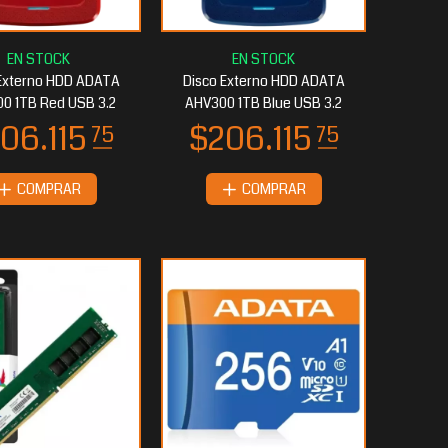
Externo HDD ADATA
Disco Externo HDD ADATA
0 1TB Red USB 3.2
AHV300 1TB Blue USB 3.2
COMPRAR
COMPRAR