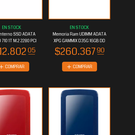
 Interno SSD ADATA
Memoria Ram UDIMM ADATA
 710 1T M.2 2280 PCI
XPG GAMMIX D35G 16GB DD
COMPRAR
COMPRAR