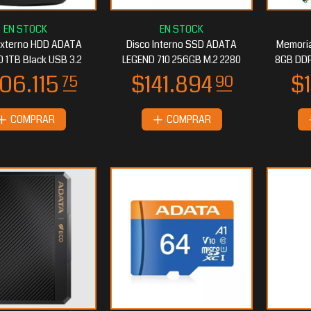
Externo HDD ADATA
Disco Interno SSD ADATA
Memori
 1TB Black USB 3.2
LEGEND 710 256GB M.2 2280
8GB DDR
COMPRAR
COMPRAR