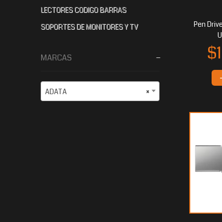
LECTORES CODIGO BARRAS
Pen Dri
SOPORTES DE MONITORES Y TV
U
MARCAS
ADATA
×