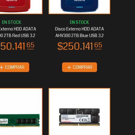
Externo HDD ADATA
Disco Externo HDD ADATA
0 2TB Red USB 3.2
AHV300 2TB Blue USB 3.2
COMPRAR
COMPRAR