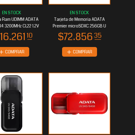
a Ram UDIMM ADATA
Tarjeta de Memoria ADATA
4 3200MHz CL22 1.2V
Premier microSDXC 256GB U
COMPRAR
COMPRAR