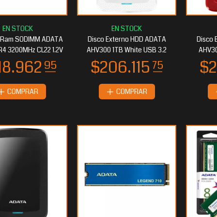
 Ram SODIMM ADATA
Disco Externo HDD ADATA
Disco 
4 3200MHz CL22 1.2V
AHV300 1TB White USB 3.2
AHV30
COMPRAR
COMPRAR