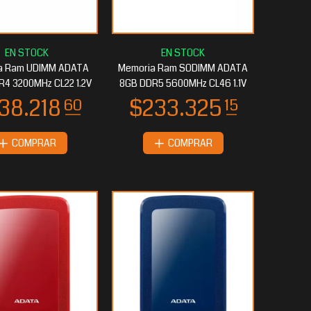
a Ram UDIMM ADATA
Memoria Ram SODIMM ADATA
R4 3200MHz CL22 1.2V
8GB DDR5 5600MHz CL46 1.1V
COMPRAR
COMPRAR