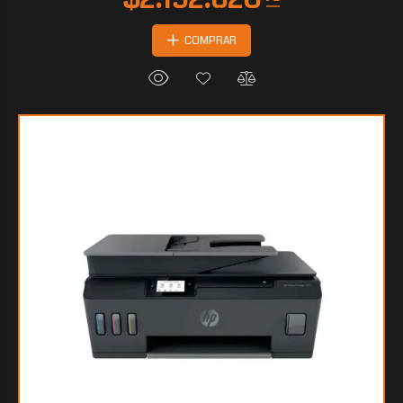
COMPRAR
$685.476
90