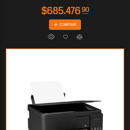
COMPRAR
$520.311
20