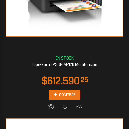
$513.160
80
Impresora EPSON M2120 Multifunción
COMPRAR