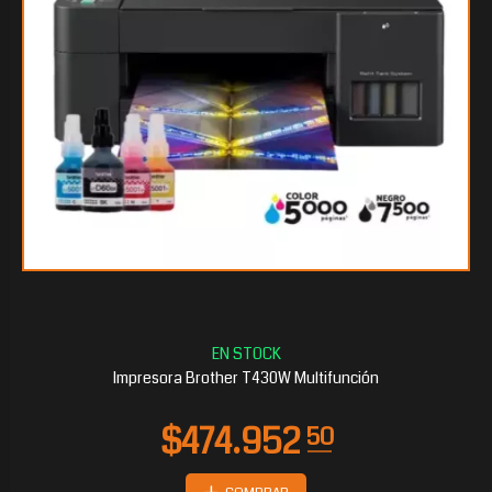
$272.033
40
Impresora Brother T430W Multifunción