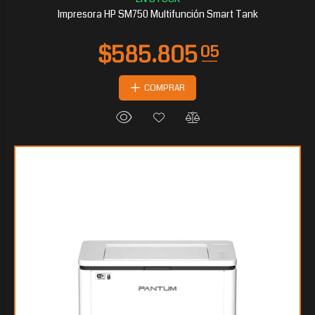
Impresora HP SM750 Multifunción Smart Tank
COMPRAR
$435.956
40