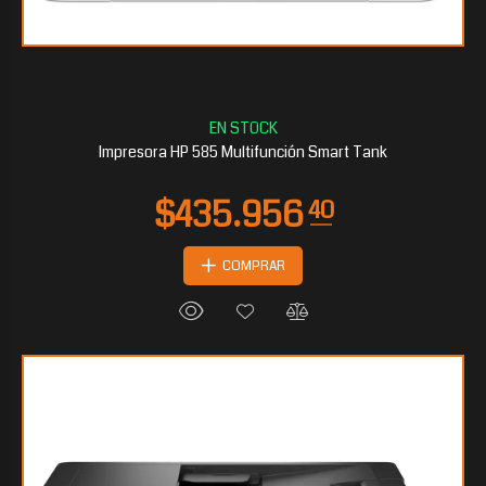
$240.900
15
Impresora HP 585 Multifunción Smart Tank
COMPRAR
$238.324
65