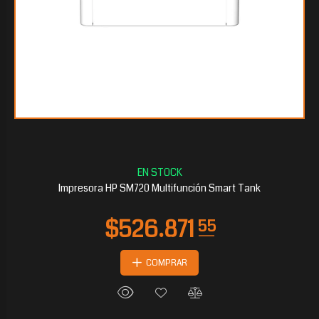
$412.458
75
Impresora HP SM720 Multifunción Smart Tank
COMPRAR