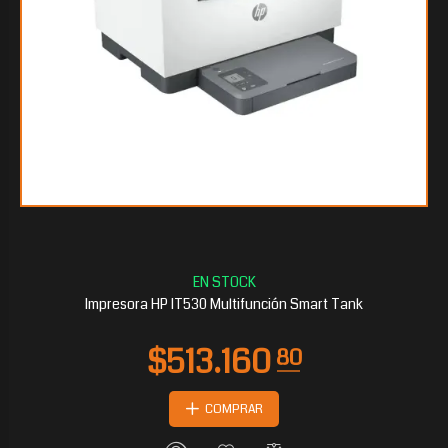
$329.588
25
Impresora HP IT530 Multifunción Smart Tank
COMPRAR