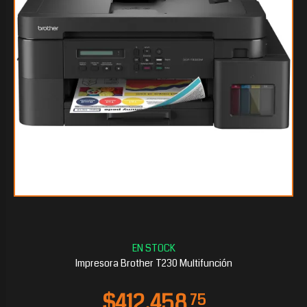
$220.190
10
Impresora Brother T230 Multifunción