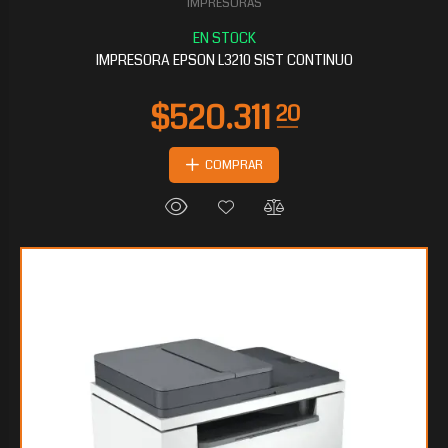
IMPRESORAS
$407.322
90
IMPRESORA EPSON L3210 SIST CONTINUO
COMPRAR
$398.854
05