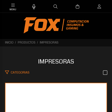
INICIO
PRODUCTOS
IMPRESORAS
IMPRESORAS
CATEGORIAS
$2.192.826
15