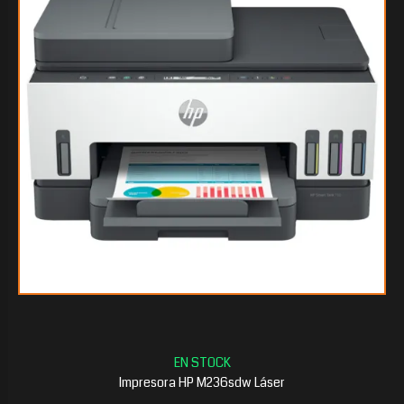
Impresora HP M236sdw Láser