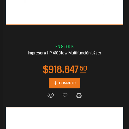
$612.590
25
Impresora HP 4103fdw Multifunción Láser
COMPRAR