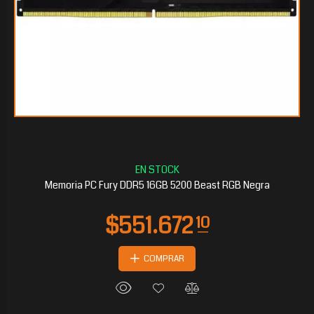
$300.106
35
Memoria PC Fury DDR5 16GB 5200 Beast RGB Negra
COMPRAR