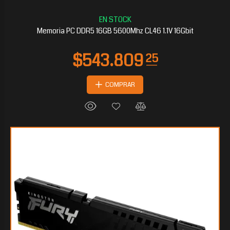
$249.232
65
Memoria PC DDR5 16GB 5600Mhz CL46 1.1V 16Gbit
COMPRAR