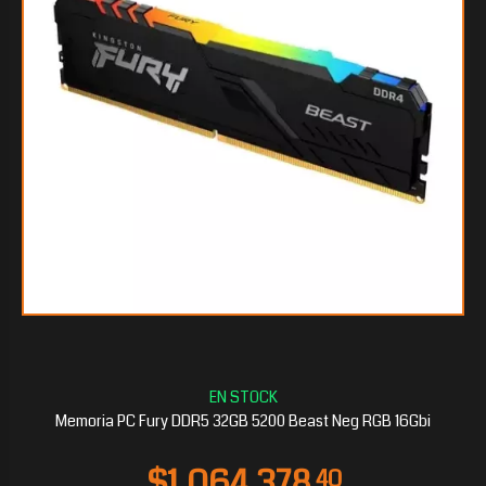
$1.040.335
35
Memoria PC Fury DDR5 32GB 5200 Beast Neg RGB 16Gbi