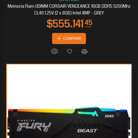
Memoria Ram UDIMM CORSAIR VENGEANCE 16GB DDR5 5200Mhz
CL40 1.25V (2 x 8GB) Intel XMP - GREY
COMPRAR
$426.790
65