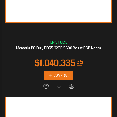
$558.792
60
Memoria PC Fury DDR5 32GB 5600 Beast RGB Negra
COMPRAR