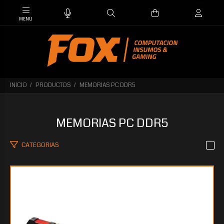
INICIO
PRODUCTOS
MEMORIAS PC DDR5
MEMORIAS PC DDR5
CATEGORIAS
$1.064.378
40