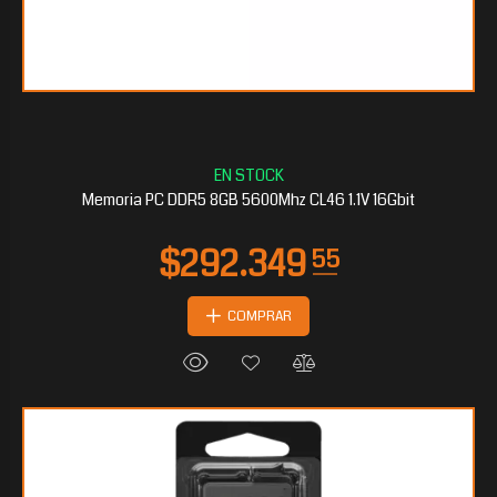
Memoria PC DDR5 8GB 5600Mhz CL46 1.1V 16Gbit
COMPRAR