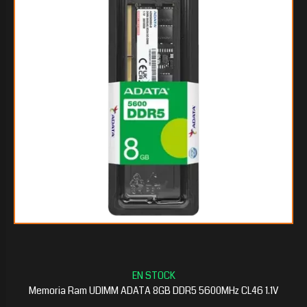
Memoria Ram UDIMM ADATA 8GB DDR5 5600MHz CL46 1.1V