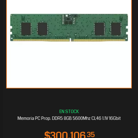
Memoria PC Prop. DDR5 8GB 5600Mhz CL46 1.1V 16Gbit