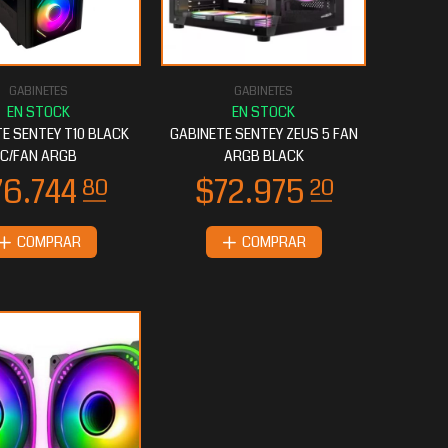
GABINETES
GABINETES
E SENTEY T10 BLACK
GABINETE SENTEY ZEUS 5 FAN
C/FAN ARGB
ARGB BLACK
COMPRAR
COMPRAR