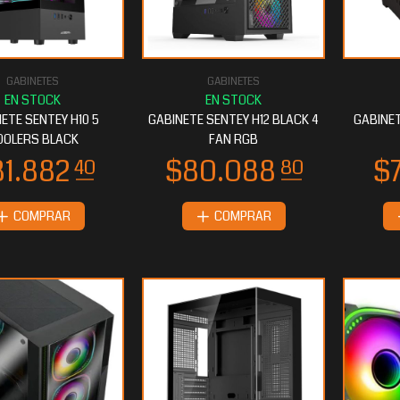
GABINETES
GABINETES
ETE SENTEY H10 5
GABINETE SENTEY H12 BLACK 4
GABINET
OOLERS BLACK
FAN RGB
COMPRAR
COMPRAR