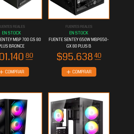
UENTES REALES
FUENTES REALES
ENTEY MBP 700 GS 80
FUENTE SENTEY 650W MBP650-
PLUS BRONCE
GX 80 PLUS B
COMPRAR
COMPRAR