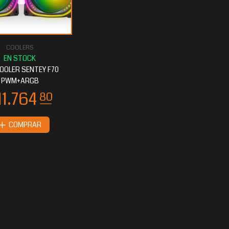
COOLERS
OOLER SENTEY F70
PWM+ARGB
COMPRAR