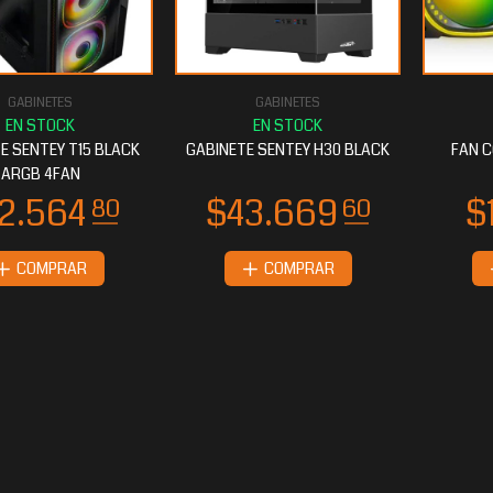
GABINETES
GABINETES
E SENTEY T15 BLACK
GABINETE SENTEY H30 BLACK
FAN C
ARGB 4FAN
COMPRAR
COMPRAR