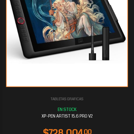
TABLETAS GRAFICAS
$262.443
20
XP-PEN ARTIST 15.6 PRO V2