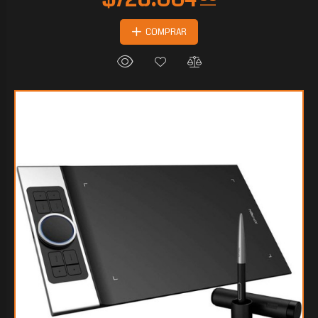
COMPRAR
$68.020
00