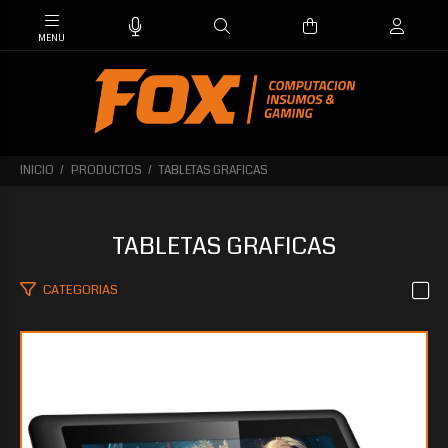
INICIO
PRODUCTOS
TABLETAS GRAFICAS
TABLETAS GRAFICAS
CATEGORIAS
$728.004
00