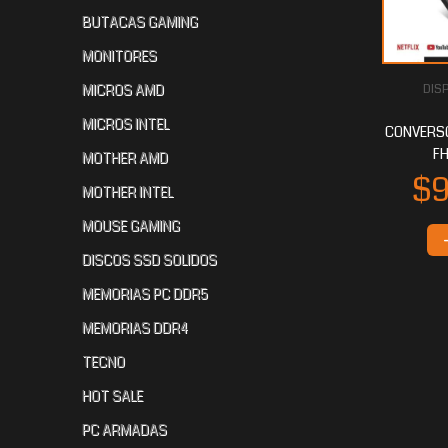
BUTACAS GAMING
MONITORES
MICROS AMD
DISP
MICROS INTEL
CONVERS
F
MOTHER AMD
MOTHER INTEL
MOUSE GAMING
DISCOS SSD SOLIDOS
MEMORIAS PC DDR5
MEMORIAS DDR4
TECNO
HOT SALE
PC ARMADAS