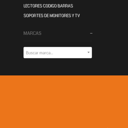
LECTORES CODIGO BARRAS
SOPORTES DE MONITORES Y TV
MARCAS
Buscar marca...