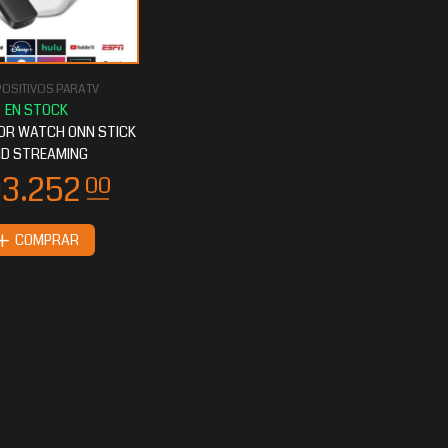
OSITIVOS PARA TV
OR WATCH ONN STICK
HD STREAMING
COMPRAR