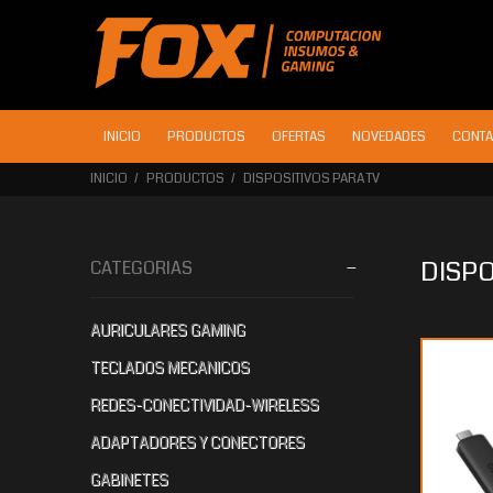
INICIO
PRODUCTOS
OFERTAS
NOVEDADES
CONTA
INICIO
PRODUCTOS
DISPOSITIVOS PARA TV
DISPO
CATEGORIAS
AURICULARES GAMING
$93.252
00
TECLADOS MECANICOS
REDES-CONECTIVIDAD-WIRELESS
ADAPTADORES Y CONECTORES
GABINETES