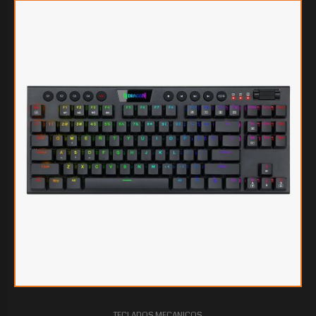
$79.450
40
TECLADOS MECANICOS