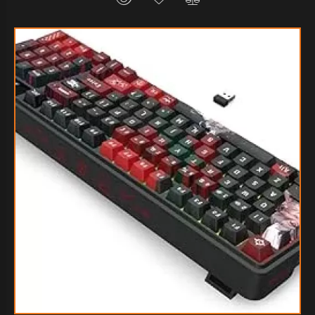
$74.115
20