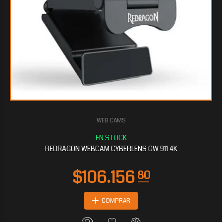
WEB CAMS
$76.972
80
REDRAGON WEBCAM CYBERLENS GW 911 4K
COMPRAR