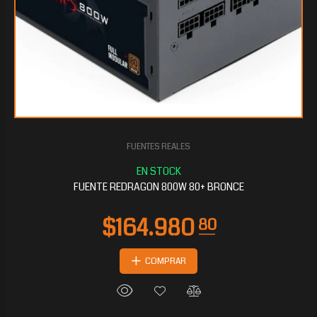
FUENTES REALES
$117.906
40
FUENTE REDRAGON 800W 80+ BRONCE
COMPRAR