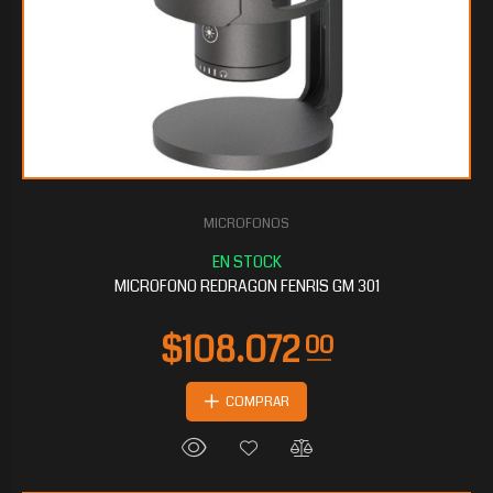
MICROFONOS
$83.220
00
MICROFONO REDRAGON FENRIS GM 301
COMPRAR