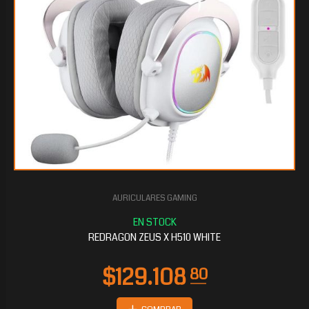
AURICULARES GAMING
$104.363
20
REDRAGON ZEUS X H510 WHITE