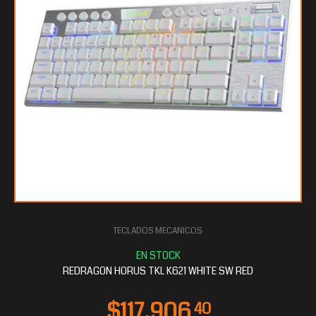
TECLADOS MECANICOS
$93.297
60
REDRAGON HORUS TKL K621 WHITE SW RED