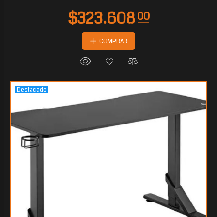
COMPRAR
Destacado
$140.584
80