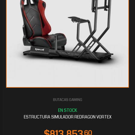
BUTACAS GAMING
$361.030
40
ESTRUCTURA SIMULADOR REDRAGON VORTEX