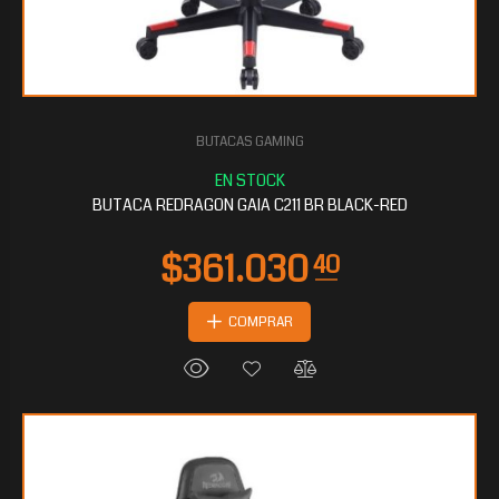
BUTACAS GAMING
$267.793
60
BUTACA REDRAGON GAIA C211 BR BLACK-RED
COMPRAR