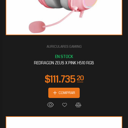
AURICULARES GAMING
$84.284
00
REDRAGON ZEUS X PINK H510 RGB
COMPRAR