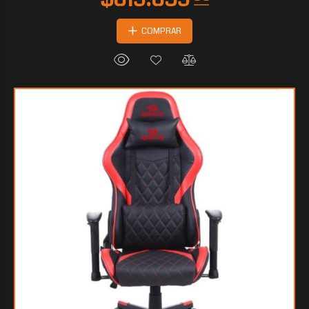
COMPRAR
$323.608
00