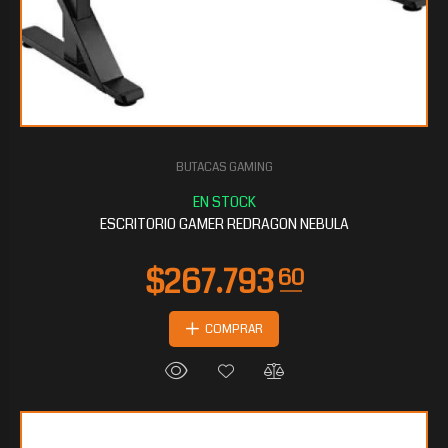
BUTACAS GAMING
$133.197
60
ESCRITORIO GAMER REDRAGON NEBULA
COMPRAR