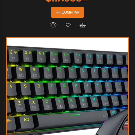
COMPRAR
$93.252
00