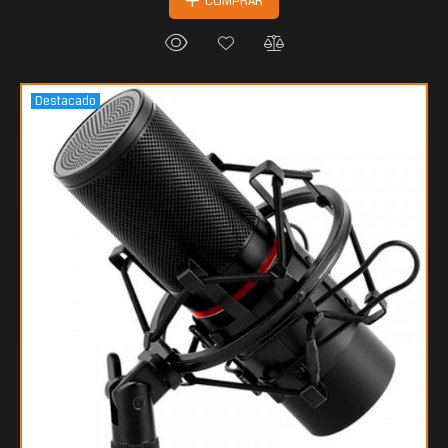
COMPRAR
Destacado
$103.444
20