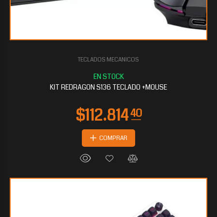
TECLADOS MECANICOS
$90.835
20
KIT REDRAGON S136 TECLADO +MOUSE
COMPRAR