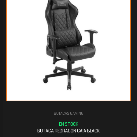
$192.477
60
BUTACAS GAMING
$164.980
80
BUTACA REDRAGON GAIA BLACK