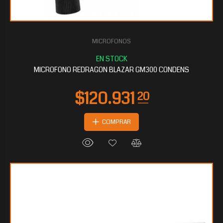
MICROFONOS
$101.536
00
MICROFONO REDRAGON BLAZAR GM300 CONDENS
COMPRAR
$99.171
90