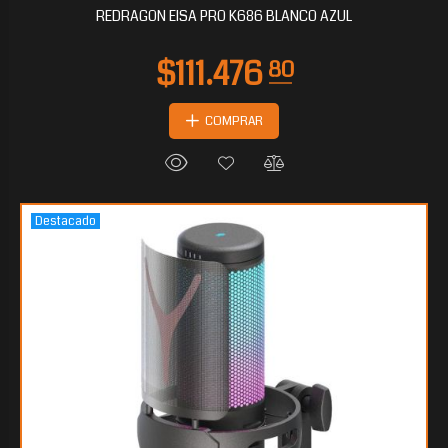
REDRAGON EISA PRO K686 BLANCO AZUL
COMPRAR
Destacado
$83.220
00