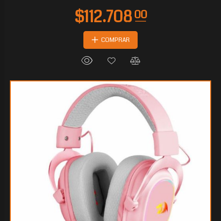
COMPRAR
$85.348
00