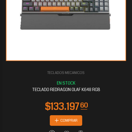
TECLADOS MECANICOS
$111.476
80
TECLADO REDRAGON OLAF K648 RGB
COMPRAR