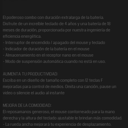
El poderoso combo con duración extralarga de la batería.
Disfrute de un increíble teclado de 4 años y una batería de 18
meses de duración, proporcionada por nuestra ingeniería de
eficiencia energética.
- Interruptor de encendido / apagado del mouse y teclado
- Indicador de duración de la batería en el mouse
- Almacenamiento en el receptor nano en el mouse
- Modo de suspensión automática cuando no está en uso.
AUMENTA TU PRODUCTIVIDAD:
Escriba en un diseño de tamaño completo con 12 teclas F
mejoradas para control de medios. Omita una canción, pause un
video o silencie el audio al instante
MEJORA DE LA COMODIDAD:
El reposamanos generoso, el mouse contorneado para la mano
derecha y la altura del teclado ajustable le brindan más comodidad.
- La rueda ancha mejorará tu experiencia de desplazamiento.