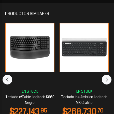
PRODUCTOS
SIMILARES
Teclado c/Cable Logitech K860
Teclado Inalámbrico Logitech
Negro
MX Grafito