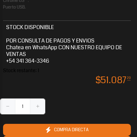
Chrome OS ™.
Puerto USB.
STOCK DISPONIBLE
POR CONSULTA DE PAGOS Y ENVIOS
Chatea en WhatsApp CON NUESTRO EQUIPO DE
VENTAS
+54 341 364-3346
Stock restante:
1
$
51.087
20
COMPRA DIRECTA