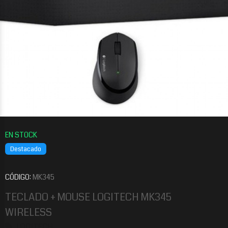
Destacado
CÓDIGO:
MK345
TECLADO + MOUSE LOGITECH MK345
WIRELESS
LOGITECH