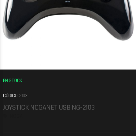
CÓDIGO:
2103
JOYSTICK NOGANET USB NG-2103
NOGA