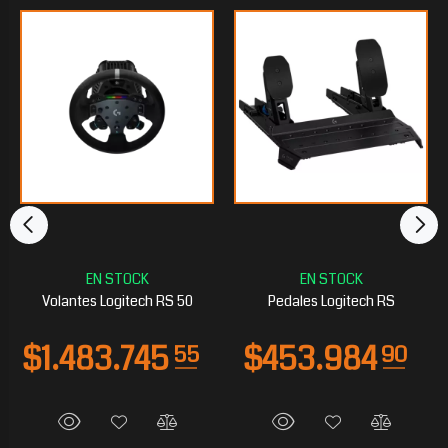
Volantes Logitech RS 50
Pedales Logitech RS