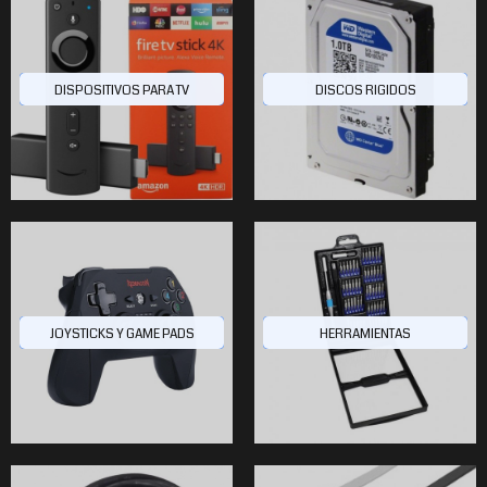
DISPOSITIVOS PARA TV
DISCOS RIGIDOS
JOYSTICKS Y GAME PADS
HERRAMIENTAS