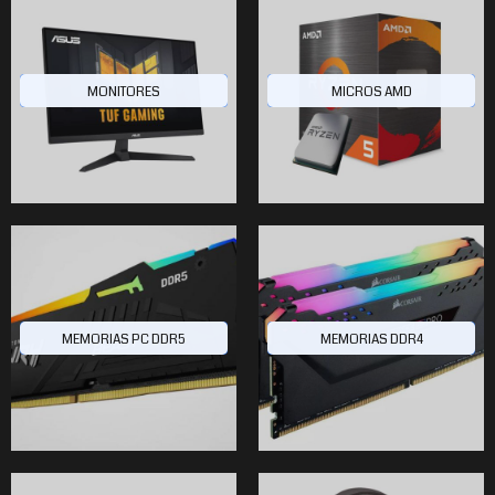
MONITORES
MICROS AMD
MEMORIAS PC DDR5
MEMORIAS DDR4