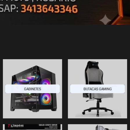
GABINETES
BUTACAS GAMING