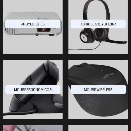
PROYECTORES
AURICULARES OFICINA
MOUSE ERGONOMICOS
MOUSE WIRELESS