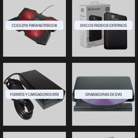
COOLERS PARA NOTEBOOK
DISCOS RIGIDOS EXTERNOS
FUENTES Y CARGADORES NTB
GRABADORAS DE DVD