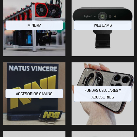
MINERIA
WEB CAMS
FUNDAS CELULARES Y
ACCESORIOS GAMING
ACCESORIOS