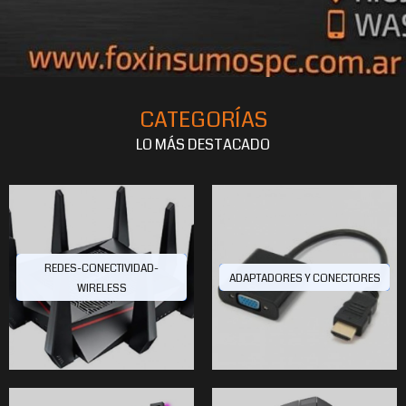
CATEGORÍAS
LO MÁS DESTACADO
REDES-CONECTIVIDAD-
ADAPTADORES Y CONECTORES
WIRELESS