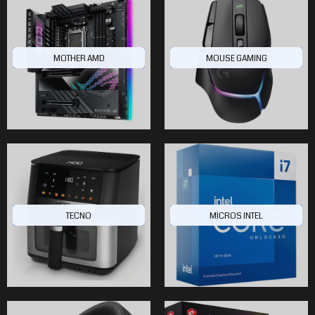
MOTHER AMD
MOUSE GAMING
TECNO
MICROS INTEL