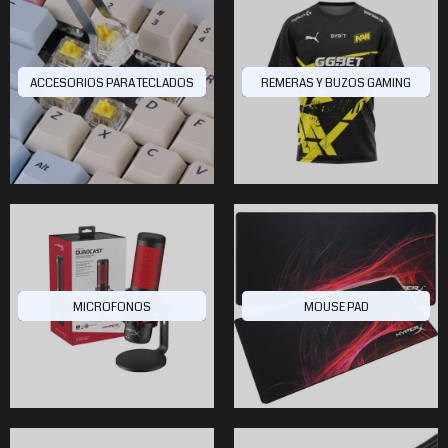
ACCESORIOS PARA TECLADOS
REMERAS Y BUZOS GAMING
MICROFONOS
MOUSE PAD