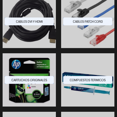
CABLES DVI Y HDMI
CABLES PATCH CORD
CARTUCHOS ORIGINALES
COMPUESTOS TERMICOS