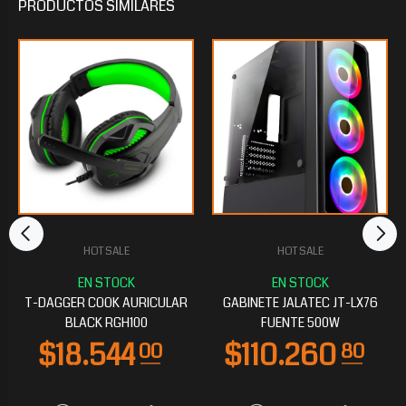
PRODUCTOS
SIMILARES
HOT SALE
HOT SALE
T-DAGGER COOK AURICULAR
GABINETE JALATEC JT-LX76
BLACK RGH100
FUENTE 500W